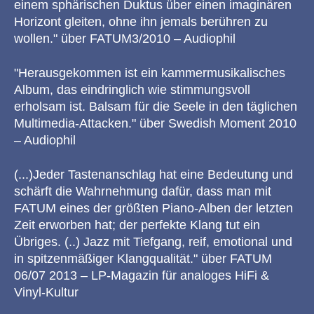
einem sphärischen Duktus über einen imaginären
Horizont gleiten, ohne ihn jemals berühren zu
wollen." über FATUM3/2010 – Audiophil
"Herausgekommen ist ein kammermusikalisches
Album, das eindringlich wie stimmungsvoll
erholsam ist. Balsam für die Seele in den täglichen
Multimedia-Attacken." über Swedish Moment 2010
– Audiophil
(...)Jeder Tastenanschlag hat eine Bedeutung und
schärft die Wahrnehmung dafür, dass man mit
FATUM eines der größten Piano-Alben der letzten
Zeit erworben hat; der perfekte Klang tut ein
Übriges. (..) Jazz mit Tiefgang, reif, emotional und
in spitzenmäßiger Klangqualität." über FATUM
06/07 2013 – LP-Magazin für analoges HiFi &
Vinyl-Kultur