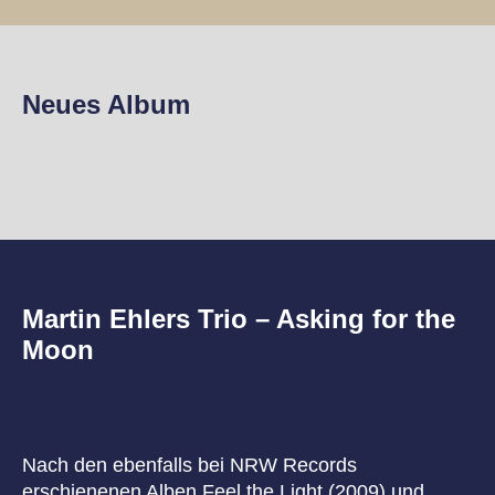
Neues Album
Martin Ehlers Trio – Asking for the
Moon
Nach den ebenfalls bei NRW Records
erschienenen Alben Feel the Light (2009) und